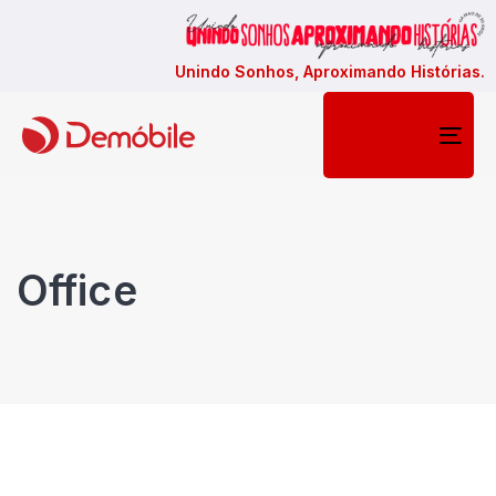
Unindo Sonhos, Aproximando Histórias.
Togg
navi
Office