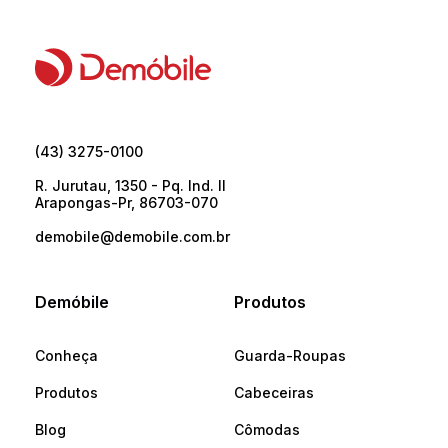
(43) 3275-0100
R. Jurutau, 1350 - Pq. Ind. II
Arapongas-Pr, 86703-070
demobile@demobile.com.br
Demóbile
Produtos
Conheça
Guarda-Roupas
Produtos
Cabeceiras
Blog
Cômodas