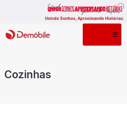
Unindo Sonhos, Aproximando Histórias.
Togg
navi
Cozinhas