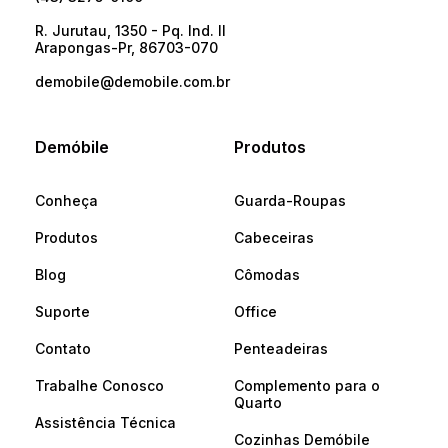
R. Jurutau, 1350 - Pq. Ind. II
Arapongas-Pr, 86703-070
demobile@demobile.com.br
Demóbile
Produtos
Conheça
Guarda-Roupas
Produtos
Cabeceiras
Blog
Cômodas
Suporte
Office
Contato
Penteadeiras
Trabalhe Conosco
Complemento para o
Quarto
Assistência Técnica
Cozinhas Demóbile