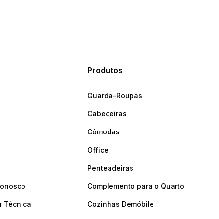
Produtos
Guarda-Roupas
Cabeceiras
Cômodas
Office
Penteadeiras
Conosco
Complemento para o Quarto
a Técnica
Cozinhas Demóbile