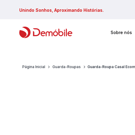
Unindo Sonhos, Aproximando Histórias.
Sobre nós
Faça sua busca em todos site
Página Inicial
Guarda-Roupas
Guarda-Roupa Casal Ecom 