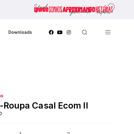
Downloads
as
-Roupa Casal Ecom II
0