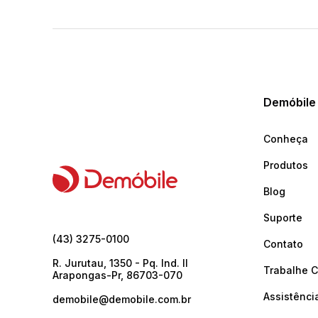
Demóbile
Conheça
Produtos
Blog
Suporte
(43) 3275-0100
Contato
R. Jurutau, 1350 - Pq. Ind. II
Trabalhe 
Arapongas-Pr, 86703-070
Assistênci
demobile@demobile.com.br