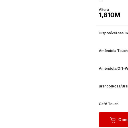
Altura
1,810M
Disponível nas C
Amêndola Touch
Amêndola/Off-W
Branco/Rosa/Bra
Café Touch
Comp