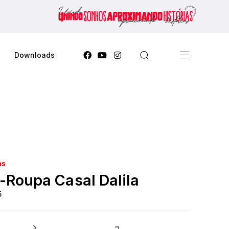
Downloads
as
-Roupa Casal Dalila
5