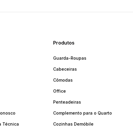
Produtos
Guarda-Roupas
Cabeceiras
Cômodas
Office
Penteadeiras
Conosco
Complemento para o Quarto
a Técnica
Cozinhas Demóbile