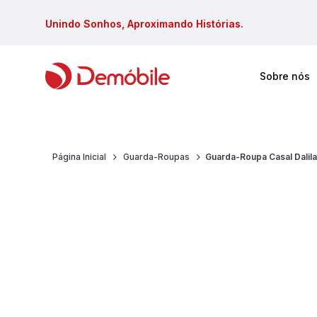
Unindo Sonhos, Aproximando Histórias.
Sobre nós
Faça sua busca em todos site
Página Inicial
Guarda-Roupas
Guarda-Roupa Casal Dalila