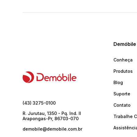
Demóbile
Conheça
Produtos
Blog
Suporte
(43) 3275-0100
Contato
R. Jurutau, 1350 - Pq. Ind. II
Trabalhe 
Arapongas-Pr, 86703-070
Assistênci
demobile@demobile.com.br