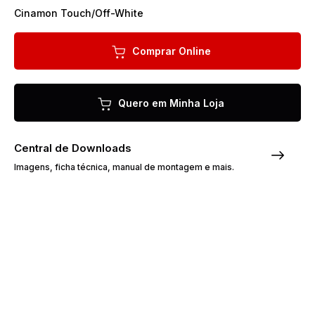
Cinamon Touch/Off-White
Comprar Online
Quero em Minha Loja
Central de Downloads
Imagens, ficha técnica, manual de montagem e mais.
Sobre o Produto
O Guarda-Roupa Capelinha Pérsia