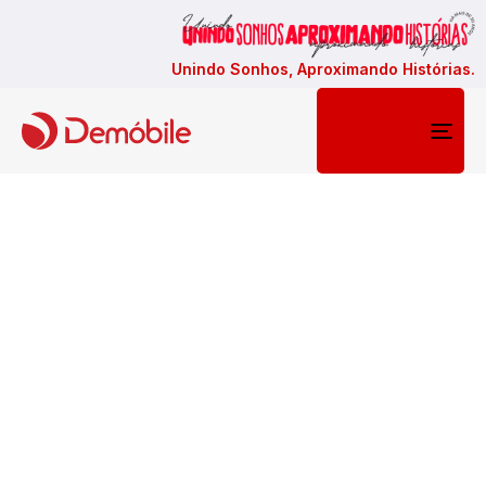
Unindo Sonhos, Aproximando Histórias.
Togg
navi