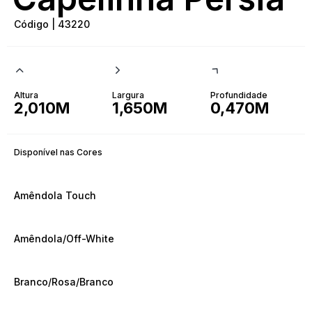
Código | 43220
Altura
Largura
Profundidade
2,010M
1,650M
0,470M
Disponível nas Cores
Amêndola Touch
Amêndola/Off-White
Branco/Rosa/Branco