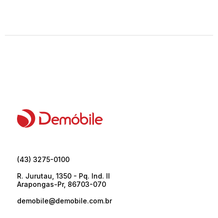
(43) 3275-0100
R. Jurutau, 1350 - Pq. Ind. II
Arapongas-Pr, 86703-070
demobile@demobile.com.br