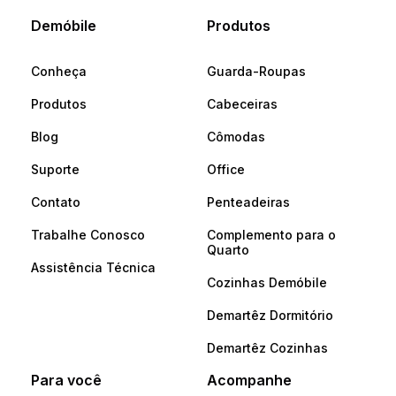
Demóbile
Produtos
Conheça
Guarda-Roupas
Produtos
Cabeceiras
Blog
Cômodas
Suporte
Office
Contato
Penteadeiras
Trabalhe Conosco
Complemento para o
Quarto
Assistência Técnica
Cozinhas Demóbile
Demartêz Dormitório
Demartêz Cozinhas
Para você
Acompanhe