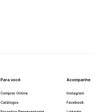
Para você
Acompanhe
Comprar Online
Instagram
Catálogos
Facebook
Encontrar Representante
Linkedin