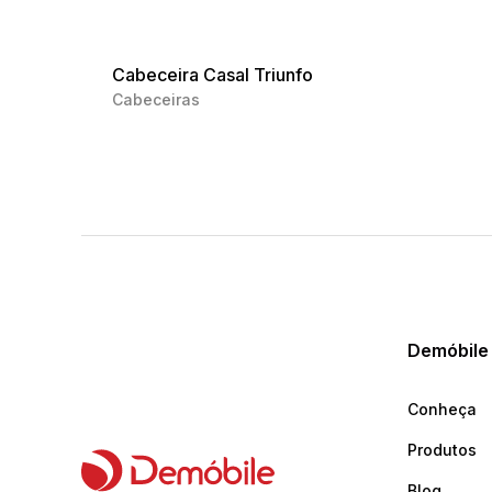
Cabeceira Casal Triunfo
Cabeceiras
Demóbile
Conheça
Produtos
Blog