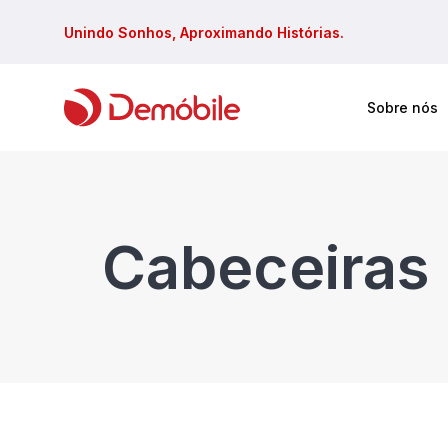
Unindo Sonhos, Aproximando Histórias.
Sobre nós
Faça sua busca em todos site
Cabeceiras