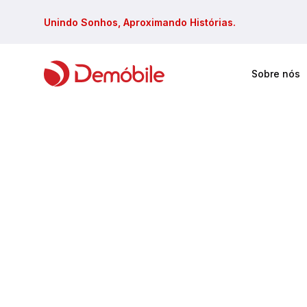
Unindo Sonhos, Aproximando Histórias.
Sobre nós
Faça sua busca em todos site