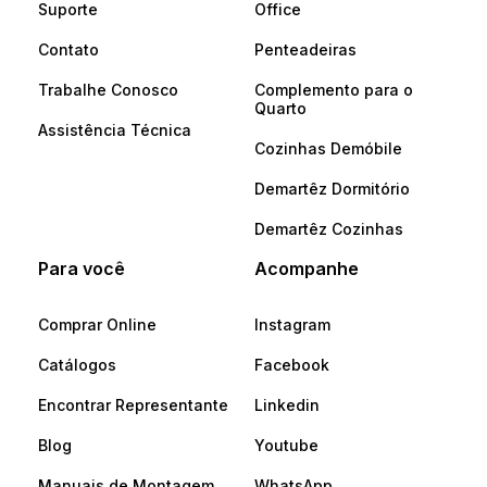
Suporte
Office
Contato
Penteadeiras
Trabalhe Conosco
Complemento para o
Quarto
Assistência Técnica
Cozinhas Demóbile
Demartêz Dormitório
Demartêz Cozinhas
Para você
Acompanhe
Comprar Online
Instagram
Catálogos
Facebook
Encontrar Representante
Linkedin
Blog
Youtube
Manuais de Montagem
WhatsApp