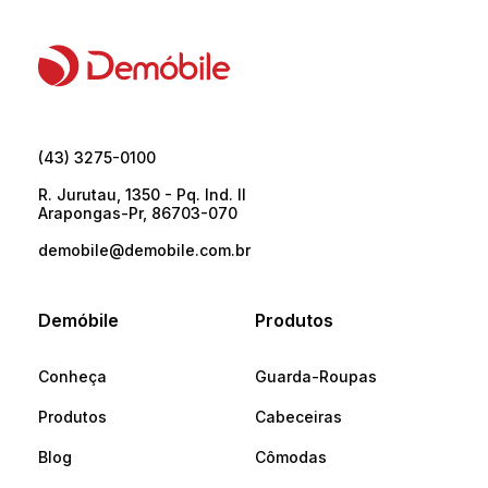
(43) 3275-0100
R. Jurutau, 1350 - Pq. Ind. II
Arapongas-Pr, 86703-070
demobile@demobile.com.br
Demóbile
Produtos
Conheça
Guarda-Roupas
Produtos
Cabeceiras
Blog
Cômodas