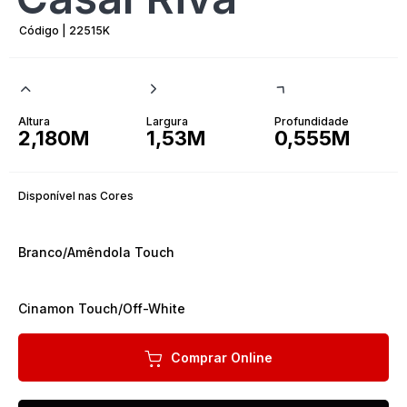
Código | 22515K
Altura
Largura
Profundidade
2,180M
1,53M
0,555M
Disponível nas Cores
Branco/Amêndola Touch
Cinamon Touch/Off-White
Comprar Online