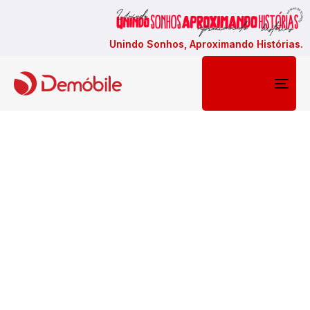
Unindo Sonhos, Aproximando Histórias.
Togg
navi