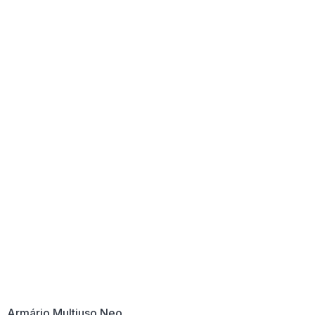
Armário Multiuso Neo