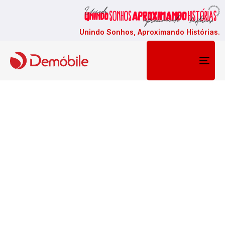
Unindo Sonhos, Aproximando Histórias.
Togg
navi