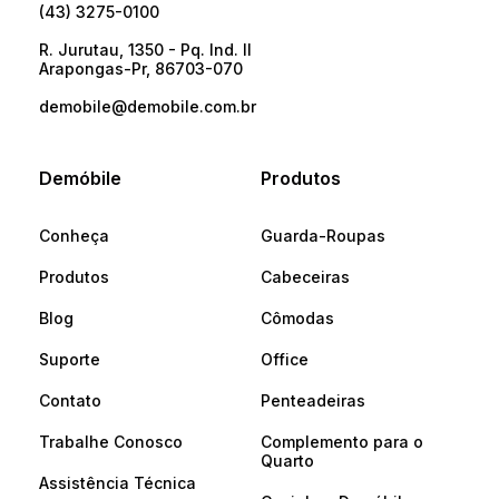
(43) 3275-0100
R. Jurutau, 1350 - Pq. Ind. II
Arapongas-Pr, 86703-070
demobile@demobile.com.br
Demóbile
Produtos
Conheça
Guarda-Roupas
Produtos
Cabeceiras
Blog
Cômodas
Suporte
Office
Contato
Penteadeiras
Trabalhe Conosco
Complemento para o
Quarto
Assistência Técnica