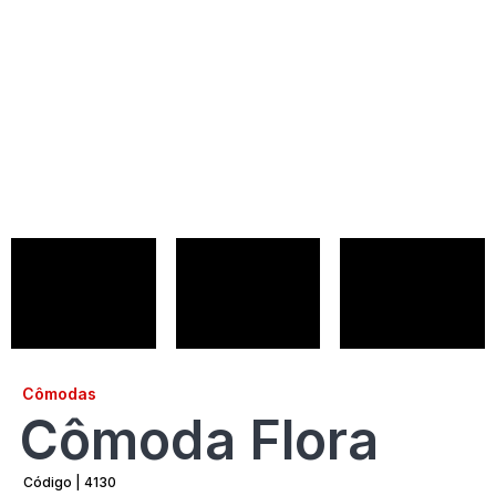
Cômodas
Cômoda Flora
Código | 4130