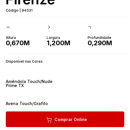
Código | 94331
Altura
Largura
Profundidade
0,670M
1,200M
0,290M
Disponível nas Cores
Amêndola Touch/Nude
Prime TX
Avena Touch/Grafito
Comprar Online