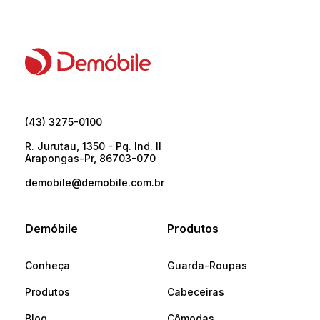
(43) 3275-0100
R. Jurutau, 1350 - Pq. Ind. II
Arapongas-Pr, 86703-070
demobile@demobile.com.br
Demóbile
Produtos
Conheça
Guarda-Roupas
Produtos
Cabeceiras
Blog
Cômodas