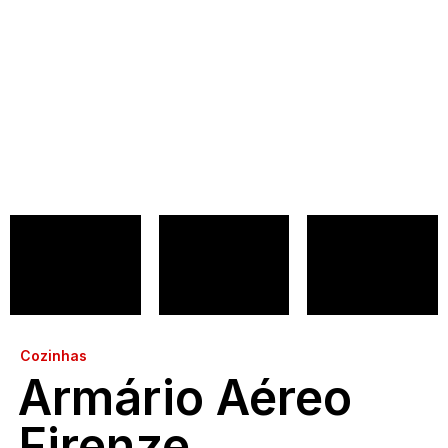
Cozinhas
Armário Aéreo
Firenze