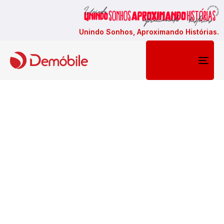
Unindo Sonhos, Aproximando Histórias.
Togg
navi