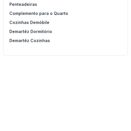
Penteadeiras
Complemento para o Quarto
Cozinhas Demóbile
Demartêz Dormitório
Demartêz Cozinhas