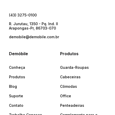
(43) 3275-0100
R. Jurutau, 1350 - Pq. Ind. II
Arapongas-Pr, 86703-070
demobile@demobile.com.br
Demóbile
Produtos
Conheça
Guarda-Roupas
Produtos
Cabeceiras
Blog
Cômodas
Suporte
Office
Contato
Penteadeiras
Trabalhe Conosco
Complemento para o