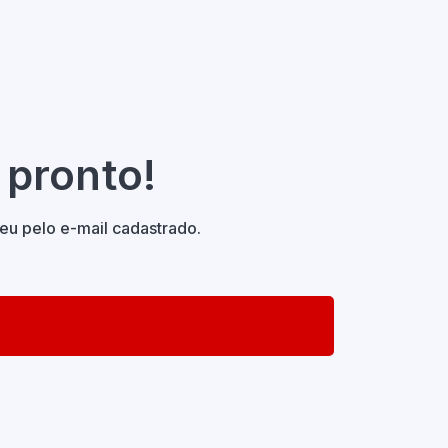
 pronto!
eu pelo e-mail cadastrado.