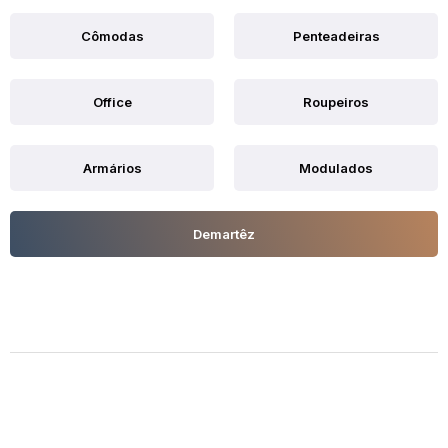
Cômodas
Penteadeiras
Office
Roupeiros
Armários
Modulados
Demartêz