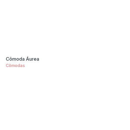
Cômoda Áurea
Cômodas