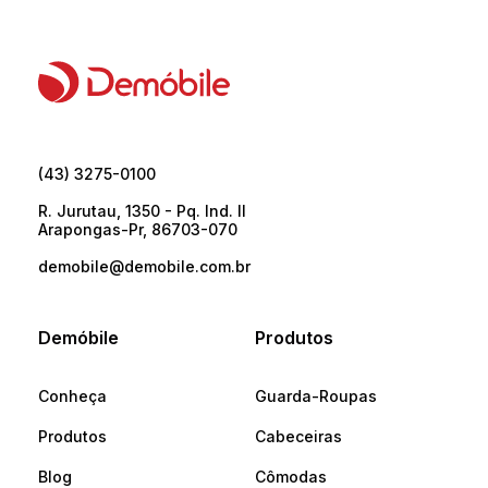
(43) 3275-0100
R. Jurutau, 1350 - Pq. Ind. II
Arapongas-Pr, 86703-070
demobile@demobile.com.br
Demóbile
Produtos
Conheça
Guarda-Roupas
Produtos
Cabeceiras
Blog
Cômodas