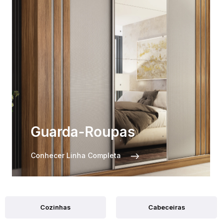
Guarda-Roupas
Conhecer Linha Completa
Cozinhas
Cabeceiras