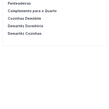
Penteadeiras
Complemento para o Quarto
Cozinhas Demóbile
Demartêz Dormitório
Demartêz Cozinhas