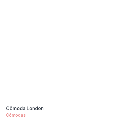
Cômoda London
Cômodas