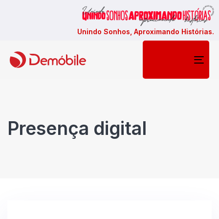
Unindo Sonhos, Aproximando Histórias.
Togg
navi
Presença digital