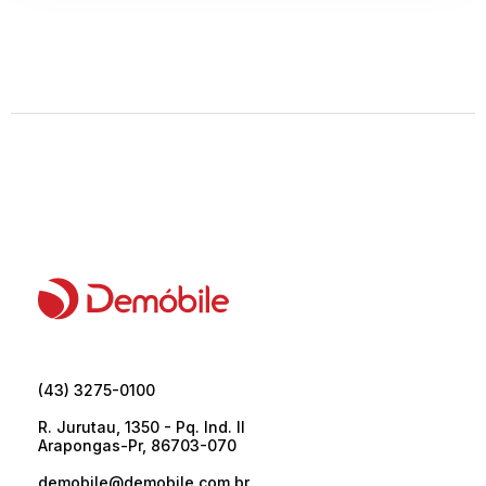
(43) 3275-0100
R. Jurutau, 1350 - Pq. Ind. II
Arapongas-Pr, 86703-070
demobile@demobile.com.br