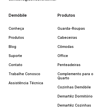
Demóbile
Produtos
Conheça
Guarda-Roupas
Produtos
Cabeceiras
Blog
Cômodas
Suporte
Office
Contato
Penteadeiras
Trabalhe Conosco
Complemento para o
Quarto
Assistência Técnica
Cozinhas Demóbile
Demartêz Dormitório
Demartêz Cozinhas